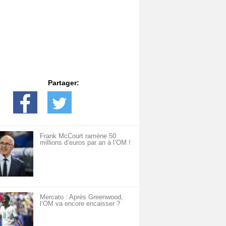
Partager:
Frank McCourt ramène 50
millions d’euros par an à l’OM !
Mercato : Après Greenwood,
l’OM va encore encaisser ?