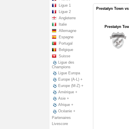
Ligue 1
Prestatyn Town vs
Ligue 2
Angleterre
Italie
Prestatyn To
Allemagne
Espagne
Portugal
Belgique
Suisse
Ligue des
Champions
Ligue Europa
Europe (A-L) +
Europe (M-Z) +
Amérique +
Asie +
Afrique +
Océanie +
Partenaires
Livescore