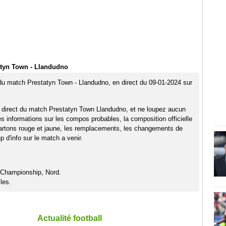
atyn Town - Llandudno
 du match Prestatyn Town - Llandudno, en direct du 09-01-2024 sur
 direct du match Prestatyn Town Llandudno, et ne loupez aucun
es informations sur les compos probables, la composition officielle
artons rouge et jaune, les remplacements, les changements de
 d'info sur le match a venir.
Championship, Nord.
les.
Actualité football