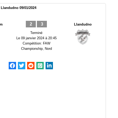
 Llandudno 09/01/2024
2
3
wn
Llandudno
Terminé
Le
09 janvier 2024 à 20:45
Compétition:
FAW
Championship, Nord