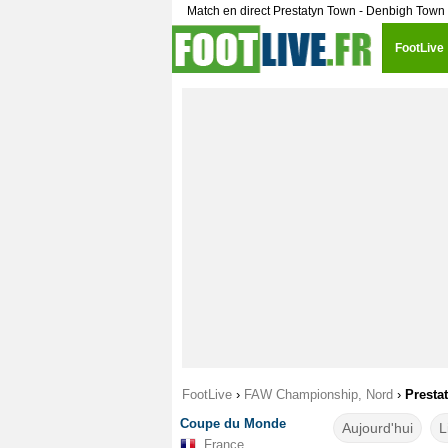
Match en direct Prestatyn Town - Denbigh Tow
FootLive
FootLive
›
FAW Championship, Nord
›
Presta
Coupe du Monde
Aujourd'hui
L
France