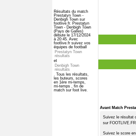
Résultats du match
Prestatyn Town -
Denbigh Town sur
footlive.fr. Prestatyn
Town - Denbigh Town
(Pays de Galles)
débute le 17/12/2024
à 20:45. Avec
footlive.fr suivez vos
équipes de football
Prestatyn Town
résultats
et
Denbigh Town
résultats
. Tous les résultats,
les buteurs, scores
en 1ère mi-temps,
mi-temps , fin de
match sur foot live.
Avant Match Prest
Suivez le résultat
sur FOOTLIVE.FR
Suivez le score en