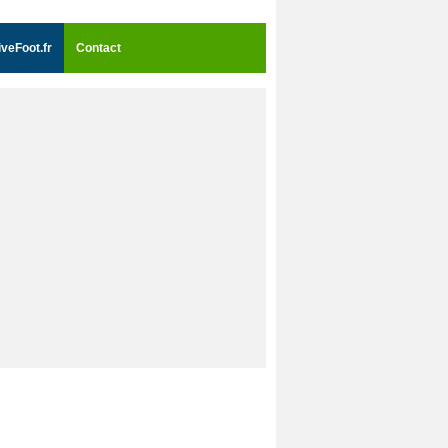
iveFoot.fr
Contact