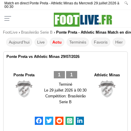
Match en direct Ponte Preta - Athletic Minas du Mercredi 29 juillet 2026 à
🔍
00:30
FootLive
›
Brasileirão Serie B
›
Ponte Preta - Athletic Minas Match en dir
Aujourd'hui
Live
Actu
Terminés
Favoris
Hier
Ponte Preta vs Athletic Minas 29/07/2026
1
1
Ponte Preta
Athletic Minas
Terminé
Le
29 juillet 2026 à 00:30
Compétition:
Brasileirão
Serie B