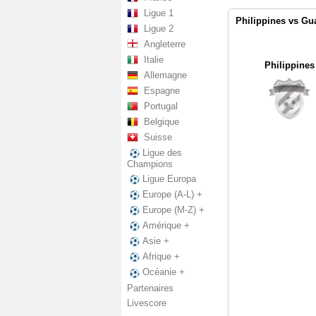
Ligue 1
Philippines vs Gu
Ligue 2
Angleterre
Italie
Philippines
Allemagne
Espagne
Portugal
Belgique
Suisse
Ligue des
Champions
Ligue Europa
Europe (A-L) +
Europe (M-Z) +
Amérique +
Asie +
Afrique +
Océanie +
Partenaires
Livescore