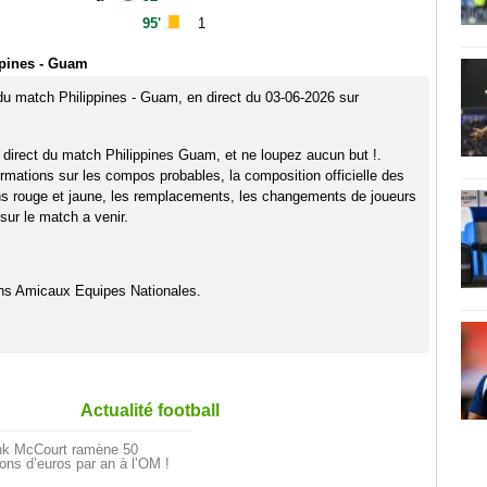
95'
1
ppines - Guam
 du match Philippines - Guam, en direct du 03-06-2026 sur
 direct du match Philippines Guam, et ne loupez aucun but !.
rmations sur les compos probables, la composition officielle des
ns rouge et jaune, les remplacements, les changements de joueurs
sur le match a venir.
hs Amicaux Equipes Nationales.
Actualité football
nk McCourt ramène 50
ions d’euros par an à l’OM !