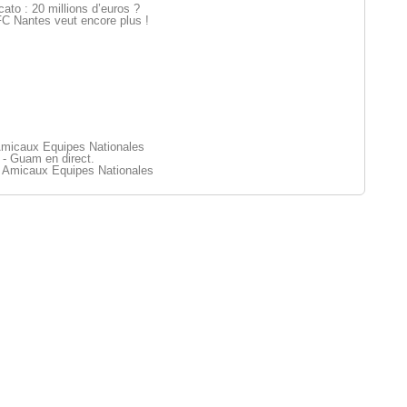
ato : 20 millions d’euros ?
C Nantes veut encore plus !
Amicaux Equipes Nationales
 - Guam en direct.
 Amicaux Equipes Nationales