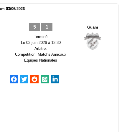
am 03/06/2026
5
1
Guam
Terminé
Le
03 juin 2026 à 13:30
Arbitre:
Compétition:
Matchs Amicaux
Equipes Nationales