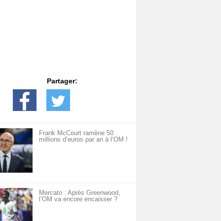
Partager:
Frank McCourt ramène 50
millions d’euros par an à l’OM !
Mercato : Après Greenwood,
l’OM va encore encaisser ?