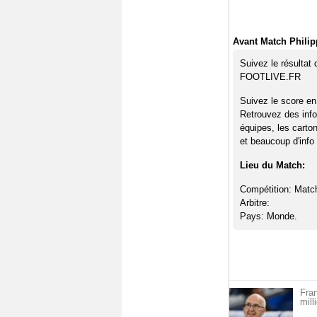
Avant Match Phili
Suivez le résultat
FOOTLIVE.FR
Suivez le score en
Retrouvez des info
équipes, les carto
et beaucoup d'info 
Lieu du Match:
Compétition: Matc
Arbitre:
Pays: Monde.
Fra
mill