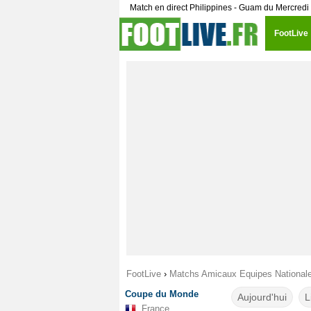
Match en direct Philippines - Guam du Mercredi
FootLive
FootLive
›
Matchs Amicaux Equipes National
Coupe du Monde
Aujourd'hui
L
France