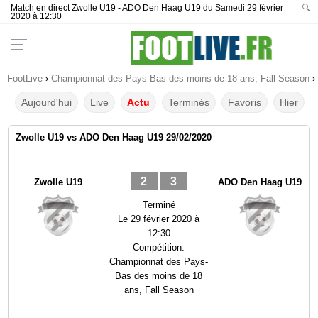
Match en direct Zwolle U19 - ADO Den Haag U19 du Samedi 29 février
🔍
2020 à 12:30
FootLive
›
Championnat des Pays-Bas des moins de 18 ans, Fall Season
›
Aujourd'hui
Live
Actu
Terminés
Favoris
Hier
Zwolle U19 vs ADO Den Haag U19 29/02/2020
2
3
Zwolle U19
ADO Den Haag U19
Terminé
Le
29 février 2020 à
12:30
Compétition:
Championnat des Pays-
Bas des moins de 18
ans, Fall Season