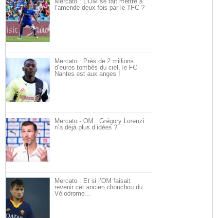
Mercato : L’OM se fait mettre à
l’amende deux fois par le TFC ?
Mercato : Près de 2 millions
d’euros tombés du ciel, le FC
Nantes est aux anges !
Mercato - OM : Grégory Lorenzi
n’a déjà plus d’idées ?
Mercato : Et si l’OM faisait
revenir cet ancien chouchou du
Vélodrome…