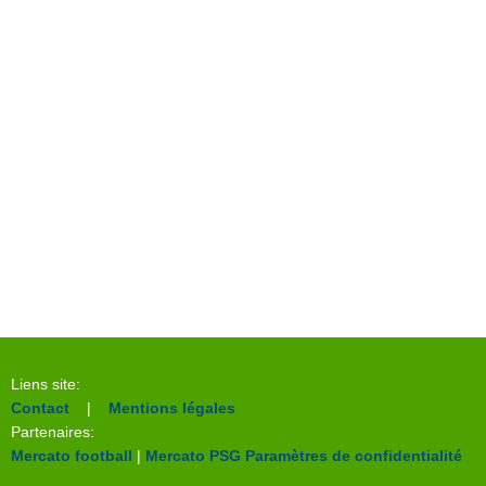
Liens site:
Contact
|
Mentions légales
Partenaires:
Mercato football
|
Mercato PSG
Paramètres de confidentialité