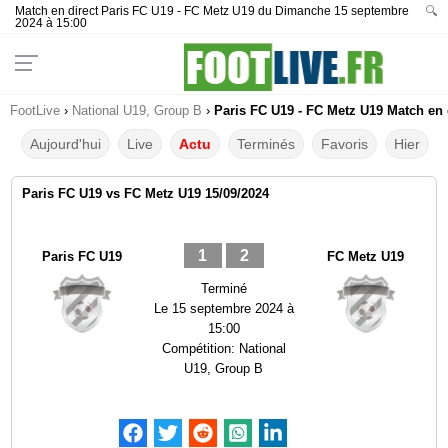
Match en direct Paris FC U19 - FC Metz U19 du Dimanche 15 septembre
🔍
2024 à 15:00
FootLive
›
National U19, Group B
›
Paris FC U19 - FC Metz U19 Match en d
Aujourd'hui
Live
Actu
Terminés
Favoris
Hier
Paris FC U19 vs FC Metz U19 15/09/2024
1
2
Paris FC U19
FC Metz U19
Terminé
Le
15 septembre 2024 à
15:00
Compétition:
National
U19, Group B