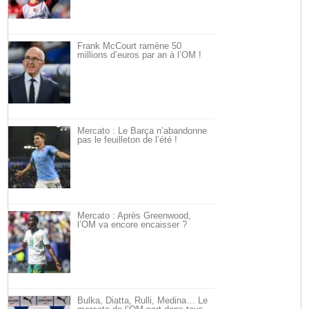
Frank McCourt ramène 50
millions d’euros par an à l’OM !
Mercato : Le Barça n’abandonne
pas le feuilleton de l’été !
Mercato : Après Greenwood,
l’OM va encore encaisser ?
Bulka, Diatta, Rulli, Medina… Le