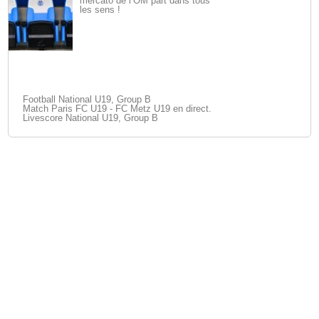
mercato de l’OM part dans tous
les sens !
Football National U19, Group B
Match Paris FC U19 - FC Metz U19 en direct.
Livescore National U19, Group B