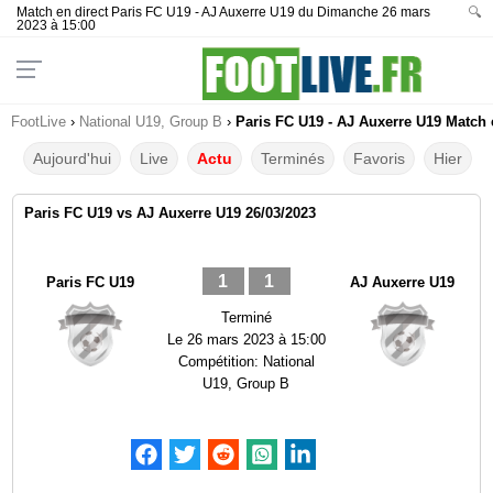
Match en direct Paris FC U19 - AJ Auxerre U19 du Dimanche 26 mars
🔍
2023 à 15:00
FootLive
›
National U19, Group B
›
Paris FC U19 - AJ Auxerre U19 Match e
Aujourd'hui
Live
Actu
Terminés
Favoris
Hier
Paris FC U19 vs AJ Auxerre U19 26/03/2023
1
1
Paris FC U19
AJ Auxerre U19
Terminé
Le
26 mars 2023 à 15:00
Compétition:
National
U19, Group B