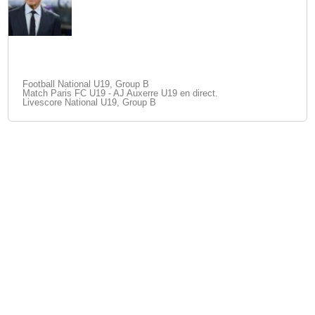
Football National U19, Group B
Match Paris FC U19 - AJ Auxerre U19 en direct.
Livescore National U19, Group B