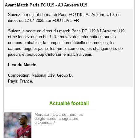
Avant Match Paris FC U19 - AJ Auxerre U19
Suivez le résultat du match Paris FC U19 - AJ Auxerre U19, en
direct du 12-04-2025 sur FOOTLIVE.FR
Suivez le score en direct du match Paris FC U19 AJ Auxerre U19,
et ne loupez aucun but !. Retrouvez des informations sur les
compos probables, la composition officielle des équipes, les
cartons rouge et jaune, les remplacements, les changements de
joueurs et beaucoup d'info sur le match a venir.
Lieu du Match:
Compétition: National U19, Group B.
Pays: France.
Actualité football
Mercato : L’OL se mord les
doigts après la signature
d’Openda ?