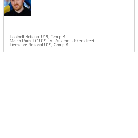
Football National U19, Group B
Match Paris FC U19 - AJ Auxerre U19 en direct.
Livescore National U19, Group B