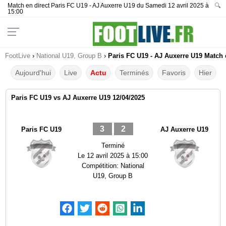
Match en direct Paris FC U19 - AJ Auxerre U19 du Samedi 12 avril 2025 à
🔍
15:00
FootLive
›
National U19, Group B
›
Paris FC U19 - AJ Auxerre U19 Match e
Aujourd'hui
Live
Actu
Terminés
Favoris
Hier
Paris FC U19 vs AJ Auxerre U19 12/04/2025
3
2
Paris FC U19
AJ Auxerre U19
Terminé
Le
12 avril 2025 à 15:00
Compétition:
National
U19, Group B