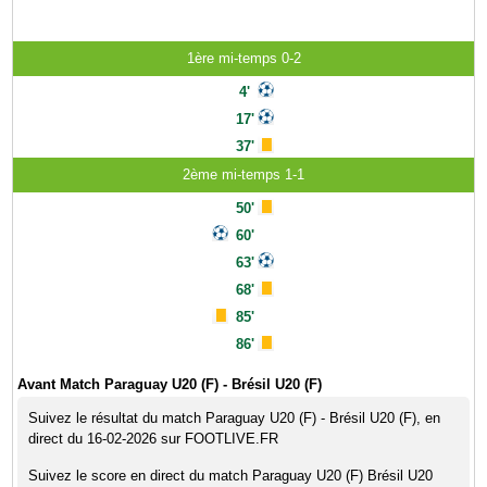
1ère mi-temps 0-2
4'
17'
37'
2ème mi-temps 1-1
50'
60'
63'
68'
85'
86'
Avant Match Paraguay U20 (F) - Brésil U20 (F)
Suivez le résultat du match Paraguay U20 (F) - Brésil U20 (F), en
direct du 16-02-2026 sur FOOTLIVE.FR
Suivez le score en direct du match Paraguay U20 (F) Brésil U20