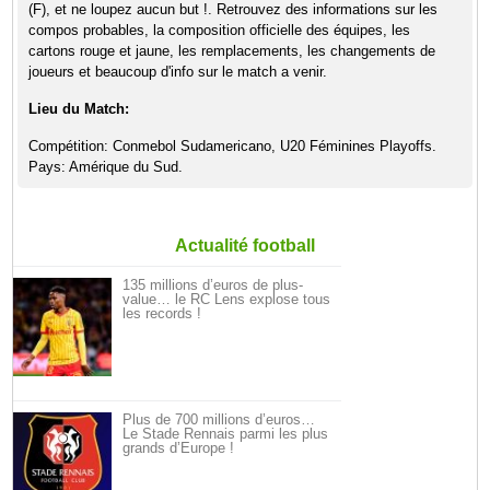
(F), et ne loupez aucun but !. Retrouvez des informations sur les
compos probables, la composition officielle des équipes, les
cartons rouge et jaune, les remplacements, les changements de
joueurs et beaucoup d'info sur le match a venir.
Lieu du Match:
Compétition: Conmebol Sudamericano, U20 Féminines Playoffs.
Pays: Amérique du Sud.
Actualité football
135 millions d’euros de plus-
value… le RC Lens explose tous
les records !
Plus de 700 millions d’euros…
Le Stade Rennais parmi les plus
grands d’Europe !