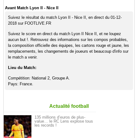
Avant Match Lyon II - Nice II
Suivez le résultat du match Lyon II - Nice II, en direct du 01-12-
2018 sur FOOTLIVE.FR
Suivez le score en direct du match Lyon II Nice II, et ne loupez
aucun but !. Retrouvez des informations sur les compos probables,
la composition officielle des équipes, les cartons rouge et jaune, les
remplacements, les changements de joueurs et beaucoup d'info sur
le match a venir.
Lieu du Match:
Compétition: National 2, Groupe A.
Pays: France.
Actualité football
135 millions d’euros de plus-
value… le RC Lens explose tous
les records !