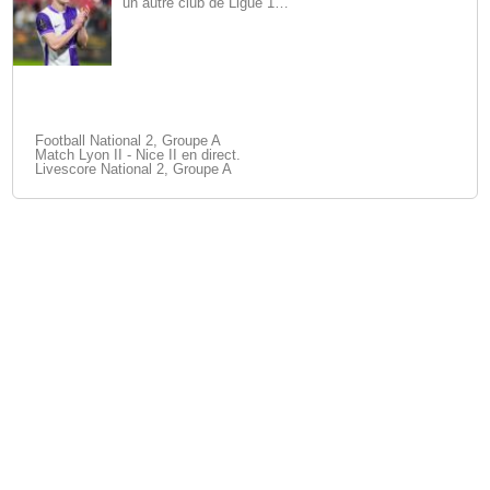
un autre club de Ligue 1…
Football National 2, Groupe A
Match Lyon II - Nice II en direct.
Livescore National 2, Groupe A