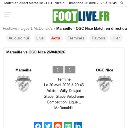
Match en direct Marseille - OGC Nice du Dimanche 26 avril 2026 à 20:45
🔍
FootLive
›
Ligue 1 McDonald's
›
Marseille - OGC Nice Match en direct du 
Aujourd'hui
Live
Actu
Terminés
Favoris
Hier
Marseille vs OGC Nice 26/04/2026
1
1
Marseille
OGC Nice
Terminé
Le
26 avril 2026 à 20:45
Arbitre:
Willy Delajod
Stade:
Stade Velodrome
Compétition:
Ligue 1
McDonald's