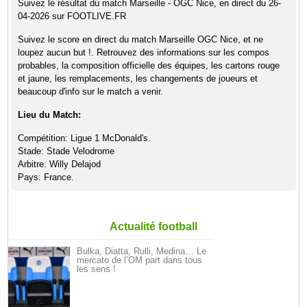
Suivez le résultat du match Marseille - OGC Nice, en direct du 26-
04-2026 sur FOOTLIVE.FR
Suivez le score en direct du match Marseille OGC Nice, et ne
loupez aucun but !. Retrouvez des informations sur les compos
probables, la composition officielle des équipes, les cartons rouge
et jaune, les remplacements, les changements de joueurs et
beaucoup d'info sur le match a venir.
Lieu du Match:
Compétition: Ligue 1 McDonald's.
Stade: Stade Velodrome
Arbitre: Willy Delajod
Pays: France.
Actualité football
Bulka, Diatta, Rulli, Medina… Le
mercato de l’OM part dans tous
les sens !