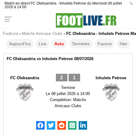
Match en direct FC Oleksandria - Inhulets Petrove du Mercredi 08 juillet
🔍
2026 à 14:00
FootLive
›
Matchs Amicaux Clubs
›
FC Oleksandria - Inhulets Petrove Ma
Aujourd'hui
Live
Actu
Terminés
Favoris
Hier
FC Oleksandria vs Inhulets Petrove 08/07/2026
2
1
FC Oleksandria
Inhulets Petrove
Terminé
Le
08 juillet 2026 à 14:00
Compétition:
Matchs
Amicaux Clubs