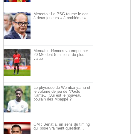
Mercato : Le PSG tourne le dos
à deux joueurs « à problème »
Mercato : Rennes va empocher
20 M€ dont 5 millions de plus-
value
Le physique de Wembanyama et
le volume de jeu de N’Golo
Kanté… Qui est le nouveau
poulain des Mbappé ?
OM : Benatia, un sens du timing
qui pose vraiment question…