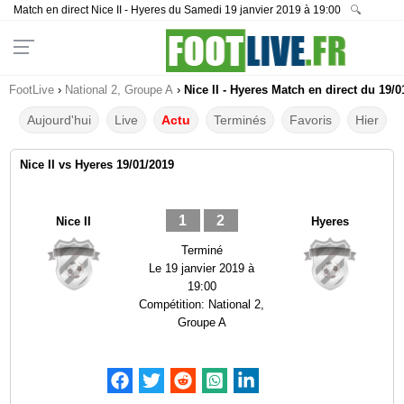
Match en direct Nice II - Hyeres du Samedi 19 janvier 2019 à 19:00
🔍
FootLive
›
National 2, Groupe A
›
Nice II - Hyeres Match en direct du 19/0
Aujourd'hui
Live
Actu
Terminés
Favoris
Hier
Nice II vs Hyeres 19/01/2019
1
2
Nice II
Hyeres
Terminé
Le
19 janvier 2019 à
19:00
Compétition:
National 2,
Groupe A