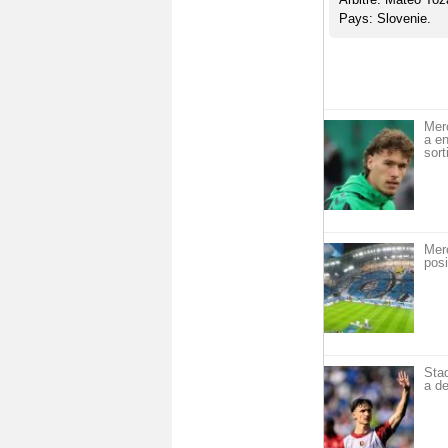
Pays: Slovenie.
Mer
a en
sort
Mer
posi
Sta
a de