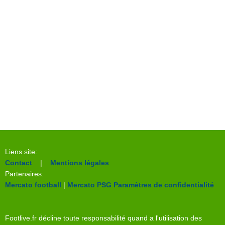
Liens site:
Contact
|
Mentions légales
Partenaires:
Mercato football
|
Mercato PSG
Paramètres de confidentialité
Footlive.fr décline toute responsabilité quand a l'utilisation des