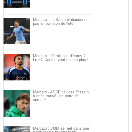
Mercato : Le Barça n’abandonne
pas le feuilleton de l’été !
Mercato : 20 millions d’euros ?
Le FC Nantes veut encore plus !
Mercato - ASSE : Lucas Stassin
a enfin trouvé une porte de
sortie ?
Mercato : L’OM se met dans une