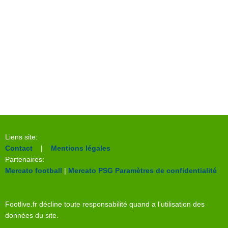
Liens site:
Contact
|
Mentions légales
Partenaires:
Mercato football
|
Mercato PSG
Paramètres de confidentialité
Footlive.fr décline toute responsabilité quand a l'utilisation des
données du site.