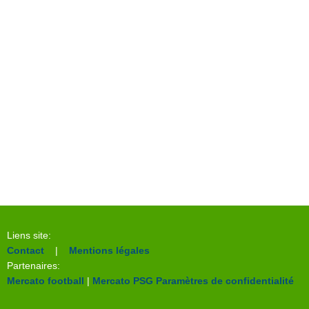
Liens site:
Contact
|
Mentions légales
Partenaires:
Mercato football
|
Mercato PSG
Paramètres de confidentialité