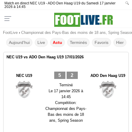
Match en direct NEC U19 - ADO Den Haag U19 du Samedi 17 janvier
🔍
2026 à 14:45
FootLive
›
Championnat des Pays-Bas des moins de 18 ans, Spring Seaso
Aujourd'hui
Live
Actu
Terminés
Favoris
Hier
NEC U19 vs ADO Den Haag U19 17/01/2026
5
2
NEC U19
ADO Den Haag U19
Terminé
Le
17 janvier 2026 à
14:45
Compétition:
Championnat des Pays-
Bas des moins de 18
ans, Spring Season