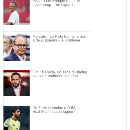
PSG : Luis Enrique tente un
super coup… en Ligue 2 !
Mercato : Le PSG tourne le dos
à deux joueurs « à problème »
OM : Benatia, un sens du timing
qui pose vraiment question…
De Zerbi le voulait à l’OM, le
Real Madrid va le signer !