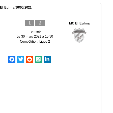
El Eulma 30/03/2021
1
2
MC El Eulma
Terminé
Le
30 mars 2021 à 15:30
Compétition:
Ligue 2