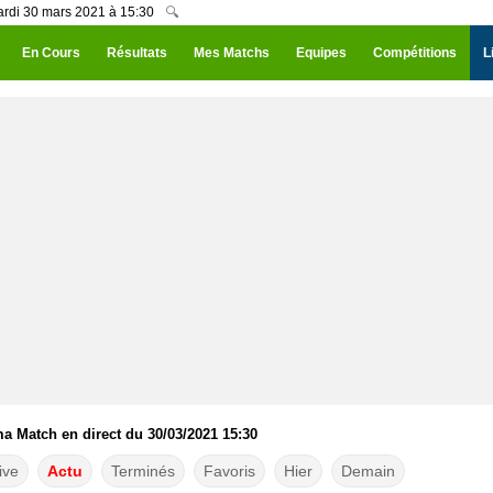
ardi 30 mars 2021 à 15:30
🔍
En Cours
Résultats
Mes Matchs
Equipes
Compétitions
L
 Match en direct du 30/03/2021 15:30
ive
Actu
Terminés
Favoris
Hier
Demain