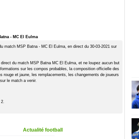
atna - MC El Eulma
 du match MSP Batna - MC El Eulma, en direct du 30-03-2021 sur
n direct du match MSP Batna MC El Eulma, et ne loupez aucun but
nformations sur les compos probables, la composition officielle des
ns rouge et jaune, les remplacements, les changements de joueurs
sur le match a venir.
 2.
Actualité football