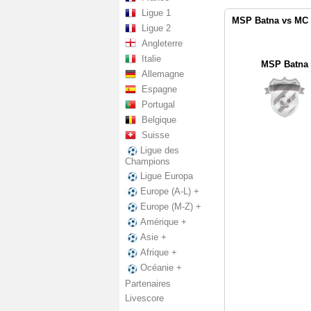
Ligue 1
MSP Batna vs MC 
Ligue 2
Angleterre
Italie
MSP Batna
Allemagne
Espagne
Portugal
Belgique
Suisse
Ligue des
Champions
Ligue Europa
Europe (A-L) +
Europe (M-Z) +
Amérique +
Asie +
Afrique +
Océanie +
Partenaires
Livescore