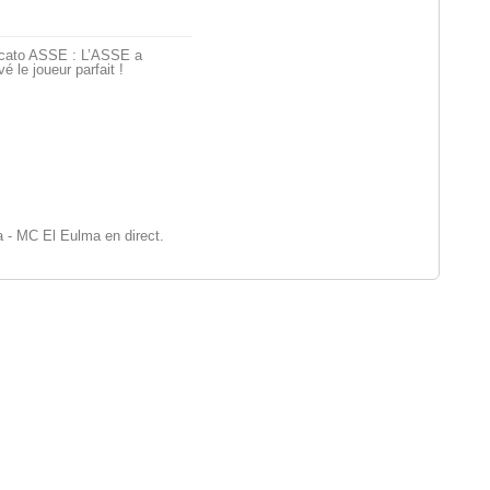
cato ASSE : L’ASSE a
vé le joueur parfait !
- MC El Eulma en direct.