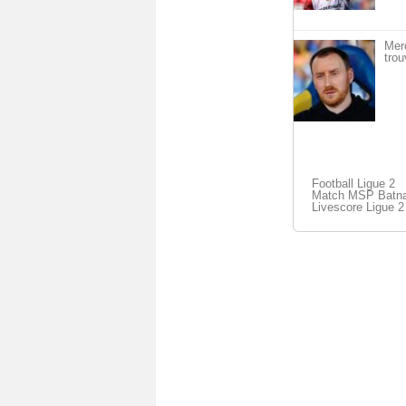
Mer
trou
Football Ligue 2
Match MSP Batna 
Livescore Ligue 2