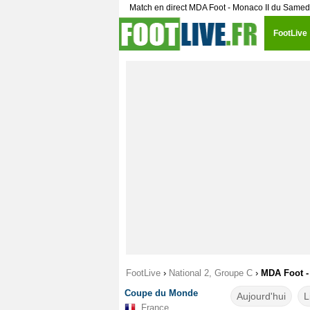
Match en direct MDA Foot - Monaco II du Samed
FootLive
FootLive
›
National 2, Groupe C
›
MDA Foot - 
Coupe du Monde
Aujourd'hui
L
France