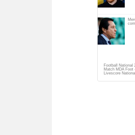
Merc
com
Football National
Match MDA Foot - 
Livescore Nationa