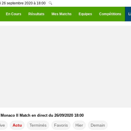
i 26 septembre 2020 à 18:00
🔍
En Cours
Résultats
Mes Matchs
Equipes
Compétitions
L
Monaco II Match en direct du 26/09/2020 18:00
ive
Actu
Terminés
Favoris
Hier
Demain