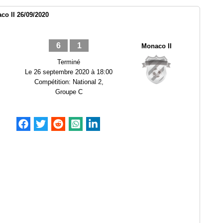
o II 26/09/2020
6
1
Monaco II
Terminé
Le
26 septembre 2020 à 18:00
Compétition:
National 2,
Groupe C