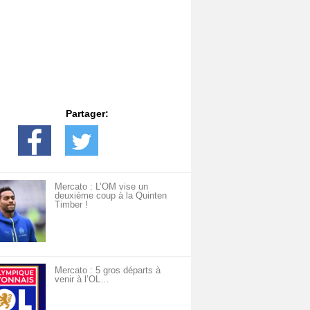
Partager:
Mercato : L’OM vise un
deuxième coup à la Quinten
Timber !
Mercato : 5 gros départs à
venir à l’OL…