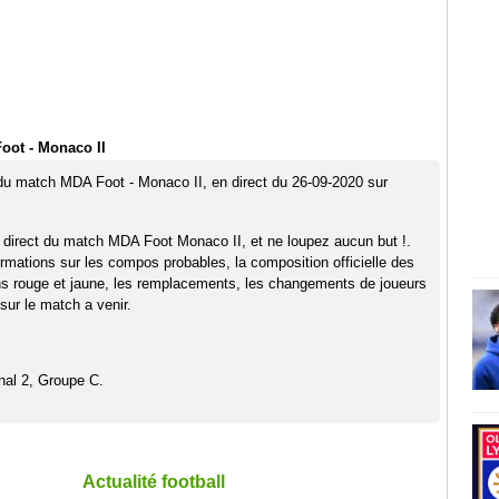
oot - Monaco II
 du match MDA Foot - Monaco II, en direct du 26-09-2020 sur
 direct du match MDA Foot Monaco II, et ne loupez aucun but !.
rmations sur les compos probables, la composition officielle des
ns rouge et jaune, les remplacements, les changements de joueurs
sur le match a venir.
nal 2, Groupe C.
Actualité football