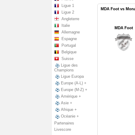
Ligue 1
MDA Foot vs Monac
Ligue 2
Angleterre
Italie
MDA Foot
Allemagne
Espagne
Portugal
Belgique
Suisse
Ligue des
Champions
Ligue Europa
Europe (A-L) +
Europe (M-Z) +
Amérique +
Asie +
Afrique +
Océanie +
Partenaires
Livescore