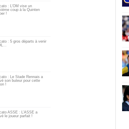
cato : L’OM vise un
xième coup à la Quinten
er !
ato : 5 gros départs à venir
’OL…
cato : Le Stade Rennais a
vé son buteur pour cette
on !
cato ASSE : L’ASSE a
vé le joueur parfait !