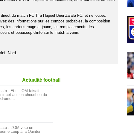
 direct du match FC Tira Hapoel Bnei Zalafa FC, et ne loupez
uvez des informations sur les compos probables, la composition
pes, les cartons rouge et jaune, les remplacements, les
eurs et beaucoup d'info sur le match a venir.
lef, Nord.
Actualité football
ato : Et si l’OM faisait
nir cet ancien chouchou du
odrome…
cato : L’OM vise un
xième coup à la Quinten