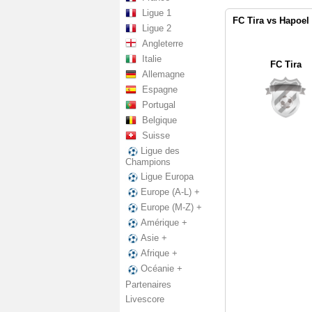
Ligue 1
FC Tira vs Hapoel 
Ligue 2
Angleterre
Italie
FC Tira
Allemagne
Espagne
Portugal
Belgique
Suisse
Ligue des
Champions
Ligue Europa
Europe (A-L) +
Europe (M-Z) +
Amérique +
Asie +
Afrique +
Océanie +
Partenaires
Livescore