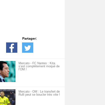
Partager:
Mercato - FC Nantes : Kita
s’est complètement moqué de
l’OM !
Mercato - OM : Le transfert de
Rulli peut se boucler très vite !