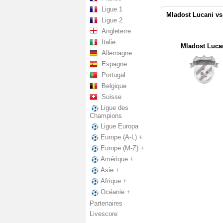
Ligue 1
Mladost Lucani vs
Ligue 2
Angleterre
Italie
Mladost Luca
Allemagne
Espagne
Portugal
Belgique
Suisse
Ligue des
Champions
Ligue Europa
Europe (A-L) +
Europe (M-Z) +
Amérique +
Asie +
Afrique +
Océanie +
Partenaires
Livescore