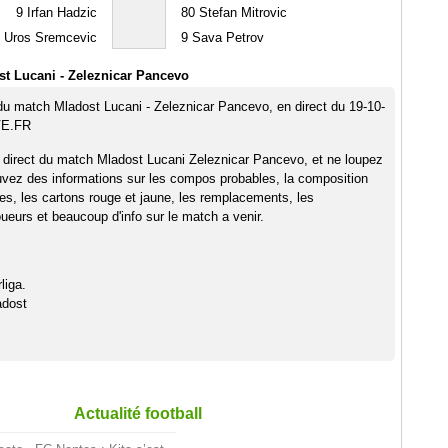
9
Irfan Hadzic
80
Stefan Mitrovic
Uros Sremcevic
9
Sava Petrov
t Lucani - Zeleznicar Pancevo
 du match Mladost Lucani - Zeleznicar Pancevo, en direct du 19-10-
VE.FR
 direct du match Mladost Lucani Zeleznicar Pancevo, et ne loupez
uvez des informations sur les compos probables, la composition
pes, les cartons rouge et jaune, les remplacements, les
eurs et beaucoup d'info sur le match a venir.
liga.
adost
Actualité football