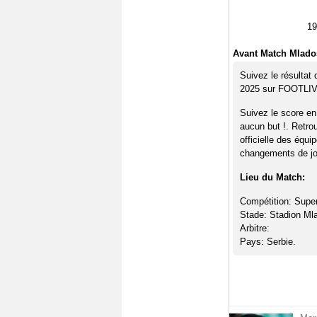
19
Avant Match Mlados
Suivez le résultat
2025 sur FOOTLI
Suivez le score en
aucun but !. Retro
officielle des équi
changements de jou
Lieu du Match:
Compétition: Super
Stade: Stadion Ml
Arbitre:
Pays: Serbie.