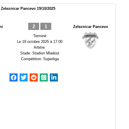
 Zeleznicar Pancevo 19/10/2025
2
1
ni
Zeleznicar Pancevo
Terminé
Le
19 octobre 2025 à 17:00
Arbitre:
Stade:
Stadion Mladost
Compétition:
Superliga