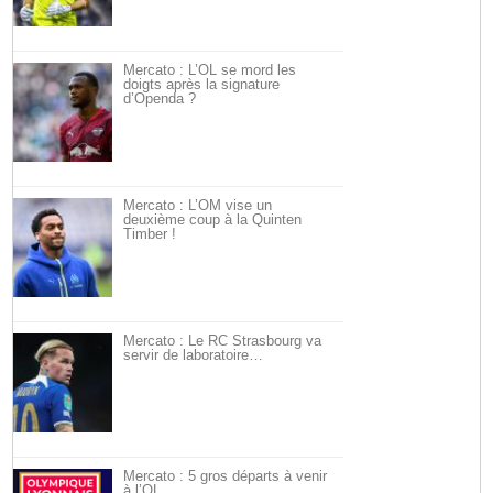
Mercato : L’OL se mord les
doigts après la signature
d’Openda ?
Mercato : L’OM vise un
deuxième coup à la Quinten
Timber !
Mercato : Le RC Strasbourg va
servir de laboratoire…
Mercato : 5 gros départs à venir
à l’OL…