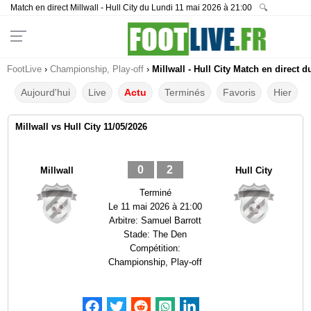
Match en direct Millwall - Hull City du Lundi 11 mai 2026 à 21:00
🔍
FootLive
›
Championship, Play-off
›
Millwall - Hull City Match en direct d
Aujourd'hui
Live
Actu
Terminés
Favoris
Hier
Millwall vs Hull City 11/05/2026
0
2
Millwall
Hull City
Terminé
Le
11 mai 2026 à 21:00
Arbitre:
Samuel Barrott
Stade:
The Den
Compétition:
Championship, Play-off