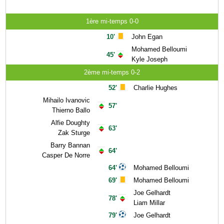
1ère mi-temps 0-0
10'
John Egan
Mohamed Belloumi
45'
Kyle Joseph
2ème mi-temps 0-2
52'
Charlie Hughes
Mihailo Ivanovic
57'
Thierno Ballo
Alfie Doughty
63'
Zak Sturge
Barry Bannan
64'
Casper De Norre
64'
Mohamed Belloumi
69'
Mohamed Belloumi
Joe Gelhardt
78'
Liam Millar
79'
Joe Gelhardt