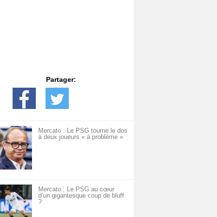
Partager:
Mercato : Le PSG tourne le dos
à deux joueurs « à problème »
Mercato : Le PSG au cœur
d’un gigantesque coup de bluff
?