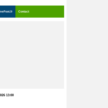
iveFoot.fr
Contact
026 13:00