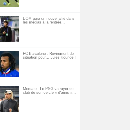
L’OM aura un nouvel allié dans
les médias à la rentrée…
FC Barcelone : Revirement de
situation pour… Jules Koundé !
Mercato : Le PSG va rayer ce
club de son cercle « d’amis »…