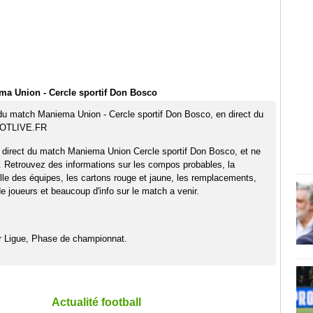
a Union - Cercle sportif Don Bosco
 du match Maniema Union - Cercle sportif Don Bosco, en direct du
OOTLIVE.FR
 direct du match Maniema Union Cercle sportif Don Bosco, et ne
. Retrouvez des informations sur les compos probables, la
elle des équipes, les cartons rouge et jaune, les remplacements,
 joueurs et beaucoup d'info sur le match a venir.
r Ligue, Phase de championnat.
Actualité football