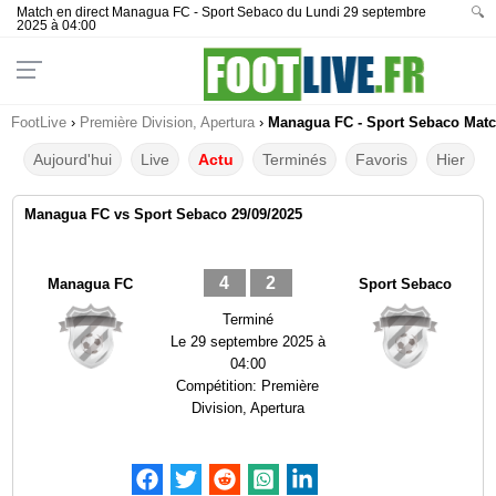
Match en direct Managua FC - Sport Sebaco du Lundi 29 septembre
🔍
2025 à 04:00
FootLive
›
Première Division, Apertura
›
Managua FC - Sport Sebaco Match
Aujourd'hui
Live
Actu
Terminés
Favoris
Hier
Managua FC vs Sport Sebaco 29/09/2025
4
2
Managua FC
Sport Sebaco
Terminé
Le
29 septembre 2025 à
04:00
Compétition:
Première
Division, Apertura