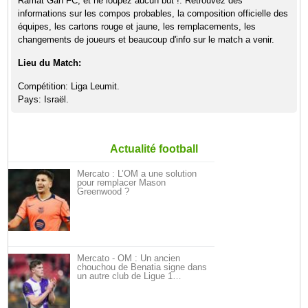
Ramat Gan FC, et ne loupez aucun but !. Retrouvez des
informations sur les compos probables, la composition officielle des
équipes, les cartons rouge et jaune, les remplacements, les
changements de joueurs et beaucoup d'info sur le match a venir.
Lieu du Match:
Compétition: Liga Leumit.
Pays: Israël.
Actualité football
Mercato : L’OM a une solution
pour remplacer Mason
Greenwood ?
Mercato - OM : Un ancien
chouchou de Benatia signe dans
un autre club de Ligue 1…