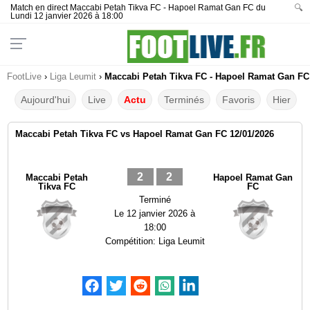
Match en direct Maccabi Petah Tikva FC - Hapoel Ramat Gan FC du
🔍
Lundi 12 janvier 2026 à 18:00
FootLive
›
Liga Leumit
›
Maccabi Petah Tikva FC - Hapoel Ramat Gan FC 
Aujourd'hui
Live
Actu
Terminés
Favoris
Hier
Maccabi Petah Tikva FC vs Hapoel Ramat Gan FC 12/01/2026
2
2
Maccabi Petah
Hapoel Ramat Gan
Tikva FC
FC
Terminé
Le
12 janvier 2026 à
18:00
Compétition:
Liga Leumit