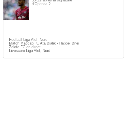
doigts après la signature
d’Openda ?
Football Liga Alef, Nord
Match Maccabi K. Ata Bialik - Hapoel Bnei
Zalafa FC en direct.
Livescore Liga Alef, Nord