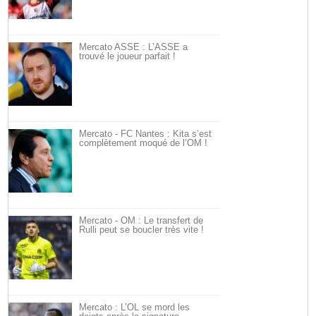
Mercato ASSE : L’ASSE a
trouvé le joueur parfait !
Mercato - FC Nantes : Kita s’est
complètement moqué de l’OM !
Mercato - OM : Le transfert de
Rulli peut se boucler très vite !
Mercato : L’OL se mord les