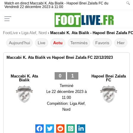
Match en direct Maccabi K. Ata Bialik - Hapoel Bnei Zalafa FC du
🔍
Vendredi 22 décembre 2023 à 11:00
FootLive
›
Liga Alef, Nord
›
Maccabi K. Ata Bialik - Hapoel Bnei Zalafa FC
Aujourd'hui
Live
Actu
Terminés
Favoris
Hier
Maccabi K. Ata Bialik vs Hapoel Bnei Zalafa FC 22/12/2023
0
1
Maccabi K. Ata
Hapoel Bnei Zalafa
Bialik
FC
Terminé
Le
22 décembre 2023 à
11:00
Compétition:
Liga Alef,
Nord