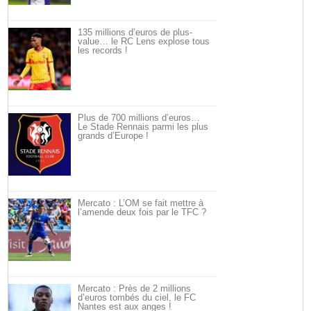
135 millions d’euros de plus-
value… le RC Lens explose tous
les records !
Plus de 700 millions d’euros…
Le Stade Rennais parmi les plus
grands d’Europe !
Mercato : L’OM se fait mettre à
l’amende deux fois par le TFC ?
Mercato : Près de 2 millions
d’euros tombés du ciel, le FC
Nantes est aux anges !