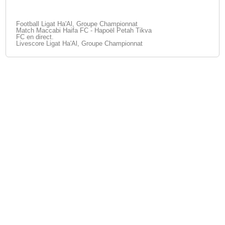
Football Ligat Ha'Al, Groupe Championnat
Match Maccabi Haifa FC - Hapoël Petah Tikva
FC en direct.
Livescore Ligat Ha'Al, Groupe Championnat