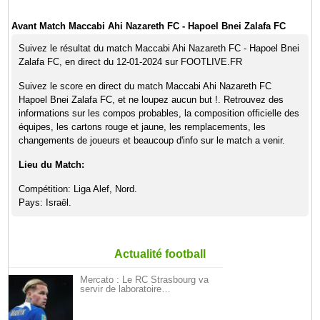
Avant Match Maccabi Ahi Nazareth FC - Hapoel Bnei Zalafa FC
Suivez le résultat du match Maccabi Ahi Nazareth FC - Hapoel Bnei
Zalafa FC, en direct du 12-01-2024 sur FOOTLIVE.FR
Suivez le score en direct du match Maccabi Ahi Nazareth FC
Hapoel Bnei Zalafa FC, et ne loupez aucun but !. Retrouvez des
informations sur les compos probables, la composition officielle des
équipes, les cartons rouge et jaune, les remplacements, les
changements de joueurs et beaucoup d'info sur le match a venir.
Lieu du Match:
Compétition: Liga Alef, Nord.
Pays: Israël.
Actualité football
Mercato : Le RC Strasbourg va
servir de laboratoire…