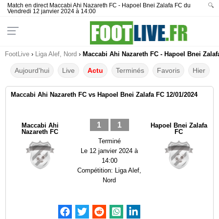
Match en direct Maccabi Ahi Nazareth FC - Hapoel Bnei Zalafa FC du
🔍
Vendredi 12 janvier 2024 à 14:00
FootLive
›
Liga Alef, Nord
›
Maccabi Ahi Nazareth FC - Hapoel Bnei Zalaf
Aujourd'hui
Live
Actu
Terminés
Favoris
Hier
Maccabi Ahi Nazareth FC vs Hapoel Bnei Zalafa FC 12/01/2024
1
1
Maccabi Ahi
Hapoel Bnei Zalafa
Nazareth FC
FC
Terminé
Le
12 janvier 2024 à
14:00
Compétition:
Liga Alef,
Nord