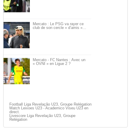
Mercato : Le PSG va rayer ce
club de son cercle « d’amis »…
Mercato - FC Nantes : Avec un
« OVNI » en Ligue 2 ?
Football Liga Revelação U23, Groupe Relégation
Match Leixoes U23 - Academico Viseu U23 en
direct.
Livescore Liga Revelação U23, Groupe
Relégation