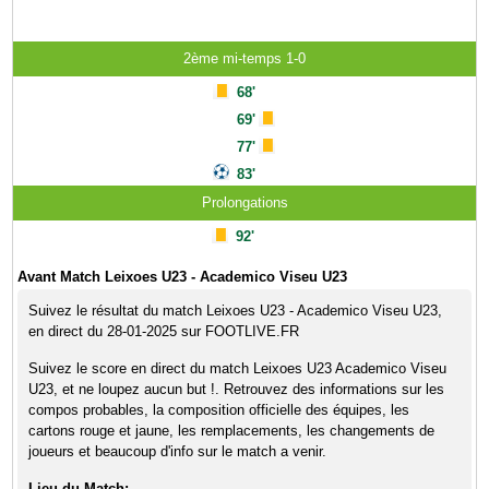
2ème mi-temps 1-0
68'
69'
77'
83'
Prolongations
92'
Avant Match Leixoes U23 - Academico Viseu U23
Suivez le résultat du match Leixoes U23 - Academico Viseu U23,
en direct du 28-01-2025 sur FOOTLIVE.FR
Suivez le score en direct du match Leixoes U23 Academico Viseu
U23, et ne loupez aucun but !. Retrouvez des informations sur les
compos probables, la composition officielle des équipes, les
cartons rouge et jaune, les remplacements, les changements de
joueurs et beaucoup d'info sur le match a venir.
Lieu du Match: