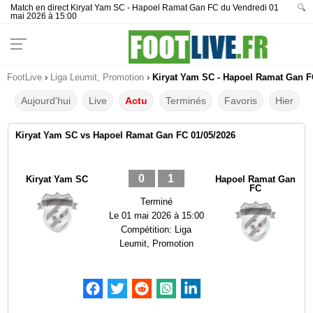
Match en direct Kiryat Yam SC - Hapoel Ramat Gan FC du Vendredi 01
🔍
mai 2026 à 15:00
FootLive
›
Liga Leumit, Promotion
›
Kiryat Yam SC - Hapoel Ramat Gan FC
Aujourd'hui
Live
Actu
Terminés
Favoris
Hier
Kiryat Yam SC vs Hapoel Ramat Gan FC 01/05/2026
0
1
Kiryat Yam SC
Hapoel Ramat Gan
FC
Terminé
Le
01 mai 2026 à 15:00
Compétition:
Liga
Leumit, Promotion