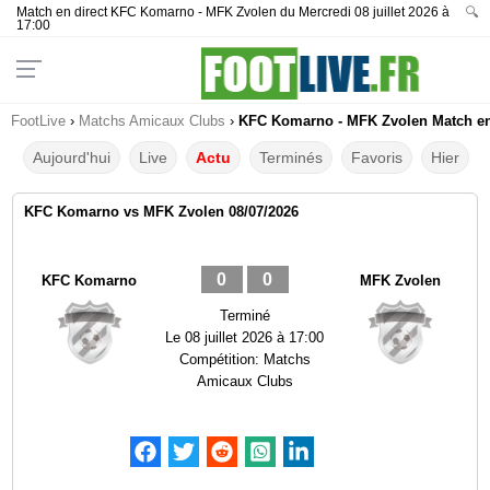
Match en direct KFC Komarno - MFK Zvolen du Mercredi 08 juillet 2026 à
🔍
17:00
FootLive
›
Matchs Amicaux Clubs
›
KFC Komarno - MFK Zvolen Match en 
Aujourd'hui
Live
Actu
Terminés
Favoris
Hier
KFC Komarno vs MFK Zvolen 08/07/2026
0
0
KFC Komarno
MFK Zvolen
Terminé
Le
08 juillet 2026 à 17:00
Compétition:
Matchs
Amicaux Clubs