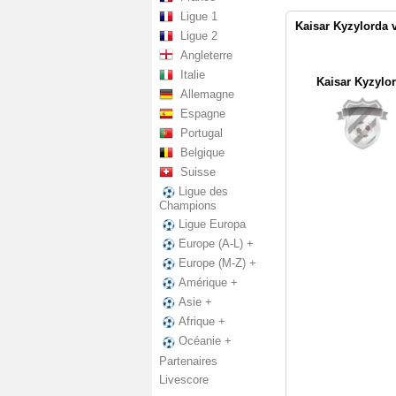
Ligue 1
Kaisar Kyzylorda v
Ligue 2
Angleterre
Italie
Kaisar Kyzylo
Allemagne
Espagne
Portugal
Belgique
Suisse
Ligue des
Champions
Ligue Europa
Europe (A-L) +
Europe (M-Z) +
Amérique +
Asie +
Afrique +
Océanie +
Partenaires
Livescore