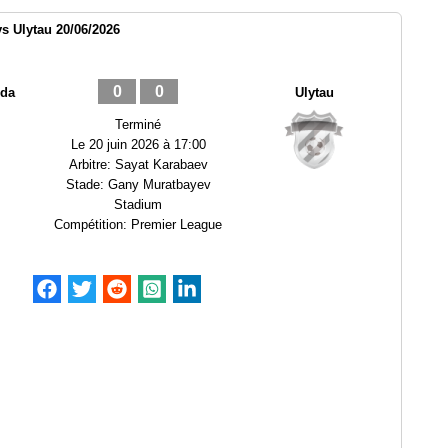
s Ulytau 20/06/2026
0
0
rda
Ulytau
Terminé
Le
20 juin 2026 à 17:00
Arbitre:
Sayat Karabaev
Stade:
Gany Muratbayev
Stadium
Compétition:
Premier League