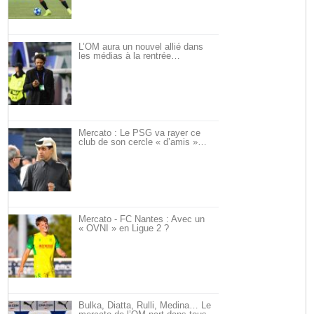
L’OM aura un nouvel allié dans
les médias à la rentrée…
Mercato : Le PSG va rayer ce
club de son cercle « d’amis »…
Mercato - FC Nantes : Avec un
« OVNI » en Ligue 2 ?
Bulka, Diatta, Rulli, Medina… Le