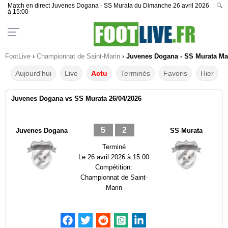
Match en direct Juvenes Dogana - SS Murata du Dimanche 26 avril 2026
🔍
à 15:00
FootLive
›
Championnat de Saint-Marin
›
Juvenes Dogana - SS Murata Mat
Aujourd'hui
Live
Actu
Terminés
Favoris
Hier
Juvenes Dogana vs SS Murata 26/04/2026
5
2
Juvenes Dogana
SS Murata
Terminé
Le
26 avril 2026 à 15:00
Compétition:
Championnat de Saint-
Marin