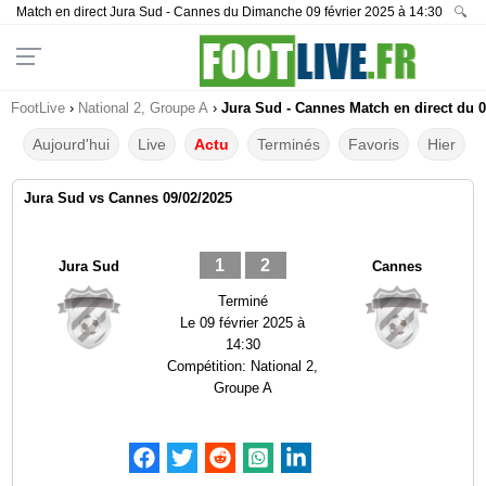
Match en direct Jura Sud - Cannes du Dimanche 09 février 2025 à 14:30
🔍
FootLive
›
National 2, Groupe A
›
Jura Sud - Cannes Match en direct du 0
Aujourd'hui
Live
Actu
Terminés
Favoris
Hier
Jura Sud vs Cannes 09/02/2025
1
2
Jura Sud
Cannes
Terminé
Le
09 février 2025 à
14:30
Compétition:
National 2,
Groupe A