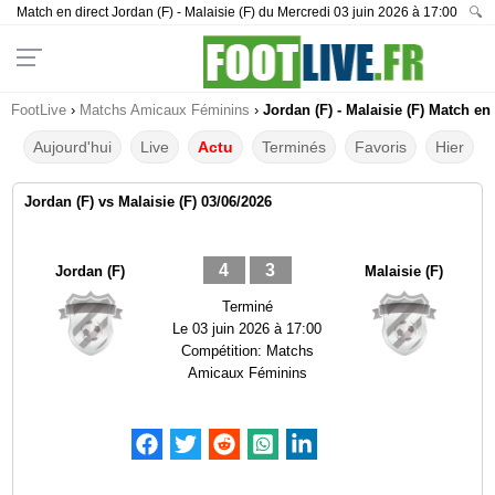
Match en direct Jordan (F) - Malaisie (F) du Mercredi 03 juin 2026 à 17:00
🔍
FootLive
›
Matchs Amicaux Féminins
›
Jordan (F) - Malaisie (F) Match en
Aujourd'hui
Live
Actu
Terminés
Favoris
Hier
Jordan (F) vs Malaisie (F) 03/06/2026
4
3
Jordan (F)
Malaisie (F)
Terminé
Le
03 juin 2026 à 17:00
Compétition:
Matchs
Amicaux Féminins