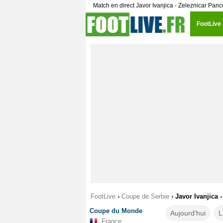
Match en direct Javor Ivanjica - Zeleznicar Pan
FootLive
FootLive
›
Coupe de Serbie
›
Javor Ivanjica 
Coupe du Monde
Aujourd'hui
L
France