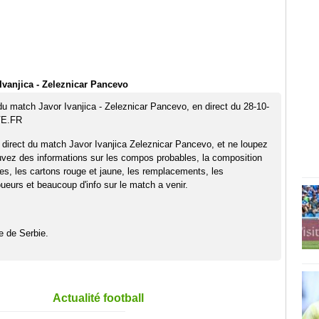
Ivanjica - Zeleznicar Pancevo
 du match Javor Ivanjica - Zeleznicar Pancevo, en direct du 28-10-
VE.FR
 direct du match Javor Ivanjica Zeleznicar Pancevo, et ne loupez
uvez des informations sur les compos probables, la composition
pes, les cartons rouge et jaune, les remplacements, les
eurs et beaucoup d'info sur le match a venir.
e de Serbie.
Actualité football