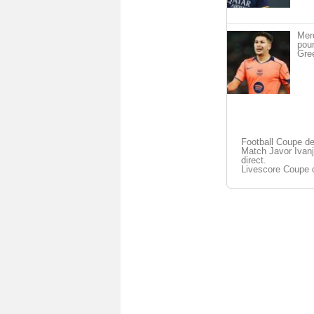
Merc
pou
Gre
Football Coupe de
Match Javor Ivanj
direct.
Livescore Coupe 