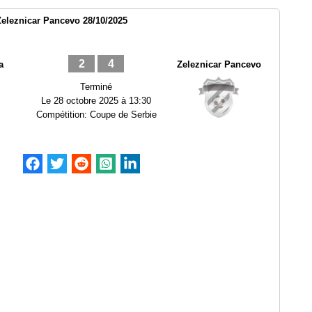
Zeleznicar Pancevo 28/10/2025
2
4
a
Zeleznicar Pancevo
Terminé
Le
28 octobre 2025 à 13:30
Compétition:
Coupe de Serbie