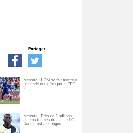
Partager:
Mercato : L’OM se fait mettre à
l’amende deux fois par le TFC
?
Mercato : Près de 2 millions
d’euros tombés du ciel, le FC
Nantes est aux anges !