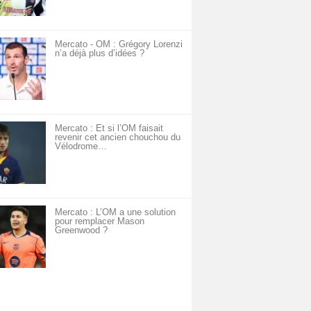
Mercato - OM : Grégory Lorenzi
n’a déjà plus d’idées ?
Mercato : Et si l’OM faisait
revenir cet ancien chouchou du
Vélodrome…
Mercato : L’OM a une solution
pour remplacer Mason
Greenwood ?