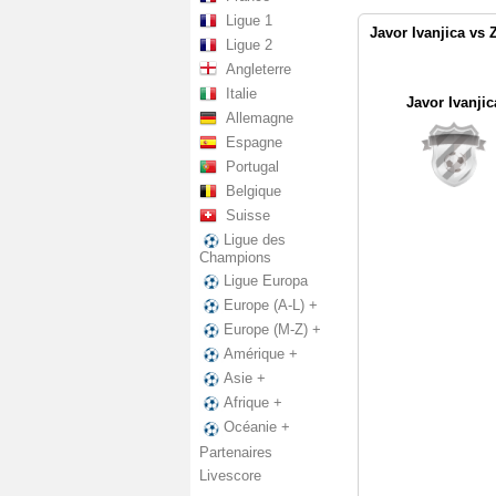
Ligue 1
Javor Ivanjica vs 
Ligue 2
Angleterre
Italie
Javor Ivanjic
Allemagne
Espagne
Portugal
Belgique
Suisse
Ligue des
Champions
Ligue Europa
Europe (A-L) +
Europe (M-Z) +
Amérique +
Asie +
Afrique +
Océanie +
Partenaires
Livescore