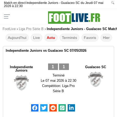
Match en direct Independiente Juniors - Gualaceo SC du Jeudi 07 mai
🔍
2026 à 22:30
FootLive
›
Liga Pro Série B
›
Independiente Juniors - Gualaceo SC Match 
Aujourd'hui
Live
Actu
Terminés
Favoris
Hier
Independiente Juniors vs Gualaceo SC 07/05/2026
1
1
Independiente
Gualaceo SC
Juniors
Terminé
Le
07 mai 2026 à 22:30
Compétition:
Liga Pro
Série B