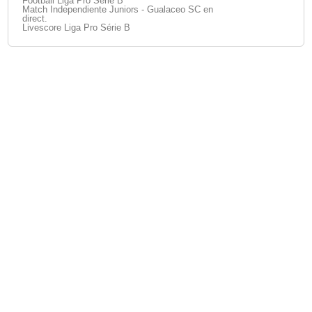
Football Liga Pro Série B
Match Independiente Juniors - Gualaceo SC en
direct.
Livescore Liga Pro Série B