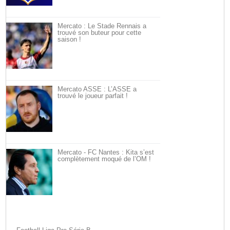
Mercato : Le Stade Rennais a
trouvé son buteur pour cette
saison !
Mercato ASSE : L’ASSE a
trouvé le joueur parfait !
Mercato - FC Nantes : Kita s’est
complètement moqué de l’OM !