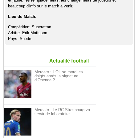
et jaune, les remplacements, les changements de joueurs et
beaucoup d'info sur le match a venir.
Lieu du Match:
Compétition: Superettan.
Arbitre: Erik Mattsson
Pays: Suède.
Actualité football
Mercato : L’OL se mord les
doigts après la signature
d’Openda ?
Mercato : Le RC Strasbourg va
servir de laboratoire…