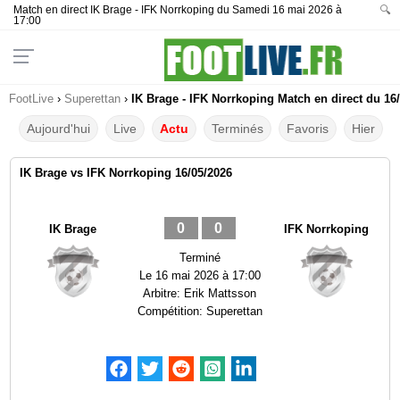
Match en direct IK Brage - IFK Norrkoping du Samedi 16 mai 2026 à
🔍
17:00
FootLive
›
Superettan
›
IK Brage - IFK Norrkoping Match en direct du 16
Aujourd'hui
Live
Actu
Terminés
Favoris
Hier
IK Brage vs IFK Norrkoping 16/05/2026
0
0
IK Brage
IFK Norrkoping
Terminé
Le
16 mai 2026 à 17:00
Arbitre:
Erik Mattsson
Compétition:
Superettan