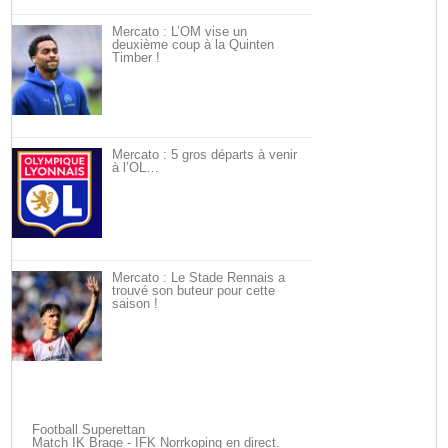
Mercato : L’OM vise un
deuxième coup à la Quinten
Timber !
Mercato : 5 gros départs à venir
à l’OL…
Mercato : Le Stade Rennais a
trouvé son buteur pour cette
saison !
Football Superettan
Match IK Brage - IFK Norrkoping en direct.