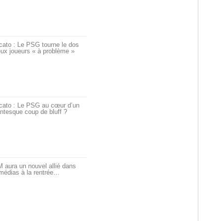
cato : Le PSG tourne le dos
ux joueurs « à problème »
cato : Le PSG au cœur d’un
ntesque coup de bluff ?
 aura un nouvel allié dans
médias à la rentrée…