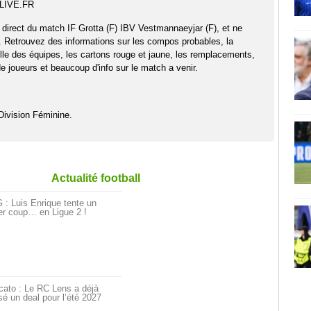
TLIVE.FR
 direct du match IF Grotta (F) IBV Vestmannaeyjar (F), et ne
. Retrouvez des informations sur les compos probables, la
elle des équipes, les cartons rouge et jaune, les remplacements,
 joueurs et beaucoup d'info sur le match a venir.
Division Féminine.
Actualité football
: Luis Enrique tente un
er coup… en Ligue 2 !
cato : Le RC Lens a déjà
é un deal pour l’été 2027