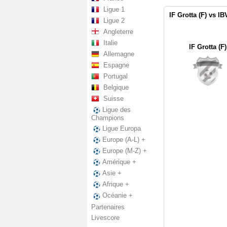
Ligue 1
IF Grotta (F) vs I
Ligue 2
Angleterre
Italie
IF Grotta (F)
Allemagne
Espagne
Portugal
Belgique
Suisse
Ligue des
Champions
Ligue Europa
Europe (A-L) +
Europe (M-Z) +
Amérique +
Asie +
Afrique +
Océanie +
Partenaires
Livescore