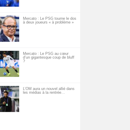
Mercato : Le PSG tourne le dos
à deux joueurs « à problème »
Mercato : Le PSG au cœur
d’un gigantesque coup de bluff
?
L’OM aura un nouvel allié dans
les médias à la rentrée…