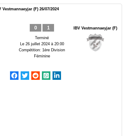
BV Vestmannaeyjar (F) 26/07/2024
0
1
IBV Vestmannaeyjar (F)
Terminé
Le
26 juillet 2024 à 20:00
Compétition:
1ère Division
Féminine