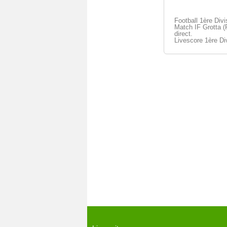
Football 1ère Div
Match IF Grotta (
direct.
Livescore 1ère Di