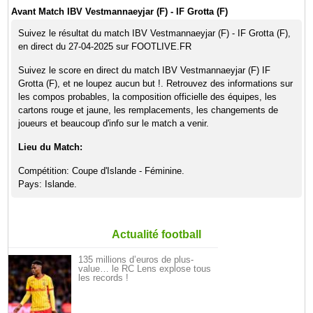
Avant Match IBV Vestmannaeyjar (F) - IF Grotta (F)
Suivez le résultat du match IBV Vestmannaeyjar (F) - IF Grotta (F),
en direct du 27-04-2025 sur FOOTLIVE.FR
Suivez le score en direct du match IBV Vestmannaeyjar (F) IF
Grotta (F), et ne loupez aucun but !. Retrouvez des informations sur
les compos probables, la composition officielle des équipes, les
cartons rouge et jaune, les remplacements, les changements de
joueurs et beaucoup d'info sur le match a venir.
Lieu du Match:
Compétition: Coupe d'Islande - Féminine.
Pays: Islande.
Actualité football
135 millions d’euros de plus-
value… le RC Lens explose tous
les records !