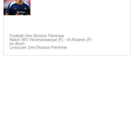
Football 1ère Division Féminine
Match IBV Vestmannaeyjar (F) - IA Akranes (F)
en direct.
Livescore 1ère Division Féminine