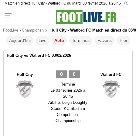
Match en direct Hull City - Watford FC du Mardi 03 février 2026 à 20:45
🔍
FootLive
›
Championship
›
Hull City - Watford FC Match en direct du 03/
Aujourd'hui
Live
Actu
Terminés
Favoris
Hier
Hull City vs Watford FC 03/02/2026
0
0
Hull City
Watford FC
Terminé
Le
03 février 2026 à
20:45
Arbitre:
Leigh Doughty
Stade:
KC Stadium
Compétition:
Championship