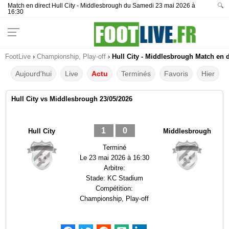
Match en direct Hull City - Middlesbrough du Samedi 23 mai 2026 à
🔍
16:30
FootLive
›
Championship, Play-off
›
Hull City - Middlesbrough Match en d
Aujourd'hui
Live
Actu
Terminés
Favoris
Hier
Hull City vs Middlesbrough 23/05/2026
1
0
Hull City
Middlesbrough
Terminé
Le
23 mai 2026 à 16:30
Arbitre:
Stade:
KC Stadium
Compétition:
Championship, Play-off