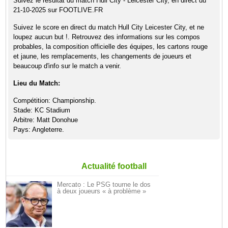
Suivez le résultat du match Hull City - Leicester City, en direct du
21-10-2025 sur FOOTLIVE.FR
Suivez le score en direct du match Hull City Leicester City, et ne
loupez aucun but !. Retrouvez des informations sur les compos
probables, la composition officielle des équipes, les cartons rouge
et jaune, les remplacements, les changements de joueurs et
beaucoup d'info sur le match a venir.
Lieu du Match:
Compétition: Championship.
Stade: KC Stadium
Arbitre: Matt Donohue
Pays: Angleterre.
Actualité football
Mercato : Le PSG tourne le dos
à deux joueurs « à problème »