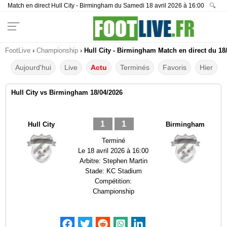
Match en direct Hull City - Birmingham du Samedi 18 avril 2026 à 16:00
🔍
FootLive
›
Championship
›
Hull City - Birmingham Match en direct du 18
Aujourd'hui
Live
Actu
Terminés
Favoris
Hier
Hull City vs Birmingham 18/04/2026
1
1
Hull City
Birmingham
Terminé
Le
18 avril 2026 à 16:00
Arbitre:
Stephen Martin
Stade:
KC Stadium
Compétition:
Championship