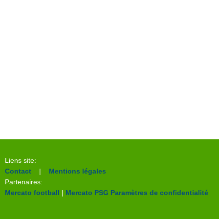
Liens site:
Contact
|
Mentions légales
Partenaires:
Mercato football
|
Mercato PSG
Paramètres de confidentialité