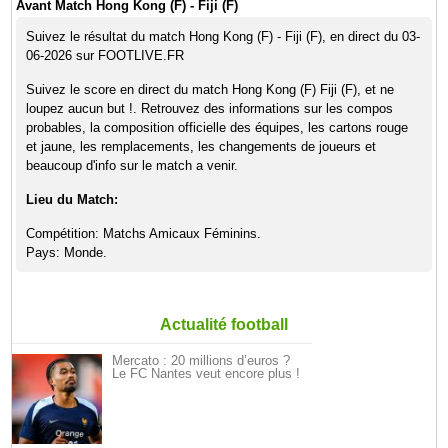
Avant Match Hong Kong (F) - Fiji (F)
Suivez le résultat du match Hong Kong (F) - Fiji (F), en direct du 03-
06-2026 sur FOOTLIVE.FR
Suivez le score en direct du match Hong Kong (F) Fiji (F), et ne
loupez aucun but !. Retrouvez des informations sur les compos
probables, la composition officielle des équipes, les cartons rouge
et jaune, les remplacements, les changements de joueurs et
beaucoup d'info sur le match a venir.
Lieu du Match:
Compétition: Matchs Amicaux Féminins.
Pays: Monde.
Actualité football
Mercato : 20 millions d’euros ?
Le FC Nantes veut encore plus !