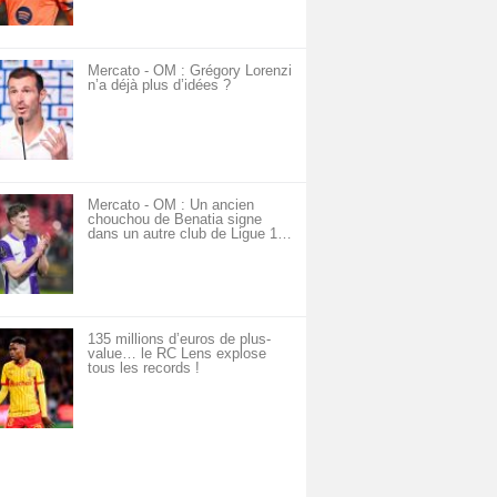
Mercato - OM : Grégory Lorenzi
n’a déjà plus d’idées ?
Mercato - OM : Un ancien
chouchou de Benatia signe
dans un autre club de Ligue 1…
135 millions d’euros de plus-
value… le RC Lens explose
tous les records !