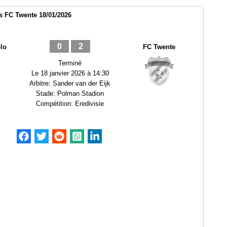
s FC Twente 18/01/2026
0
2
lo
FC Twente
Terminé
Le
18 janvier 2026 à 14:30
Arbitre:
Sander van der Eijk
Stade:
Polman Stadion
Compétition:
Eredivisie