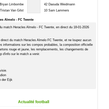
Bryan Limbombe
42
Daouda Weidmann
Tristan Van Gilst
10
Sam Lammers
es Almelo - FC Twente
 du match Heracles Almelo - FC Twente, en direct du 18-01-2026
 direct du match Heracles Almelo FC Twente, et ne loupez aucun
es informations sur les compos probables, la composition officielle
artons rouge et jaune, les remplacements, les changements de
 d'info sur le match a venir.
isie.
dion
 der Eijk
Actualité football