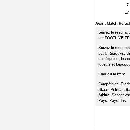
7
17
Avant Match Heracl
Suivez le résultat
sur FOOTLIVE.FR
Suivez le score en
but !. Retrouvez d
des équipes, les c
joueurs et beaucoup
Lieu du Match:
Compétition: Erediv
Stade: Polman Sta
Arbitre: Sander van
Pays: Pays-Bas.