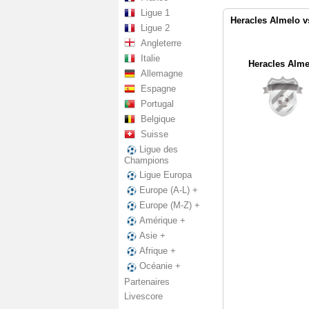
Ligue 1
Heracles Almelo v
Ligue 2
Angleterre
Italie
Heracles Alme
Allemagne
Espagne
Portugal
Belgique
Suisse
Ligue des
Champions
Ligue Europa
Europe (A-L) +
Europe (M-Z) +
Amérique +
Asie +
Afrique +
Océanie +
Partenaires
Livescore