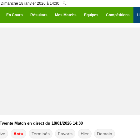
u Dimanche 18 janvier 2026 à 14:30
🔍
En Cours
Résultats
Mes Matchs
Equipes
Compétitions
L
Twente Match en direct du 18/01/2026 14:30
ive
Actu
Terminés
Favoris
Hier
Demain