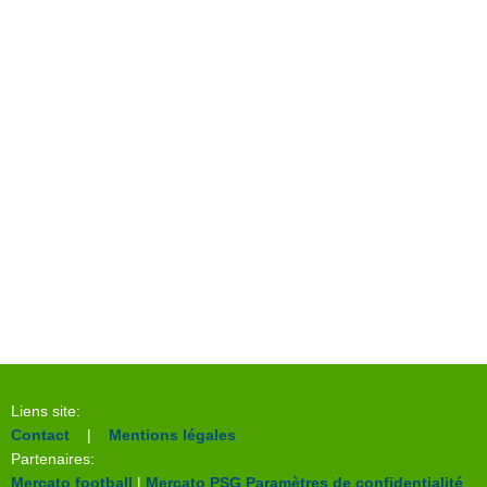
Liens site:
Contact
|
Mentions légales
Partenaires:
Mercato football
|
Mercato PSG
Paramètres de confidentialité