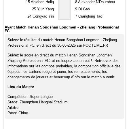
15
Ablahan Haliq
8
Alexander N'Doumbou
25
Yilin Yang
9
Di Gao
24
Congyao Yin
7
Qianglong Tao
Avant Match Henan Songshan Longmen - Zhejiang Professional
FC
Suivez le résultat du match Henan Songshan Longmen - Zhejiang
Professional FC, en direct du 30-05-2026 sur FOOTLIVE.FR
Suivez le score en direct du match Henan Songshan Longmen
Zhejiang Professional FC, et ne loupez aucun but !. Retrouvez des
informations sur les compos probables, la composition officielle des
équipes, les cartons rouge et jaune, les remplacements, les
changements de joueurs et beaucoup d'info sur le match a venir.
Lieu du Match:
Compétition: Super League.
Stade: Zhengzhou Hanghai Stadium
Arbitre:
Pays: Chine.