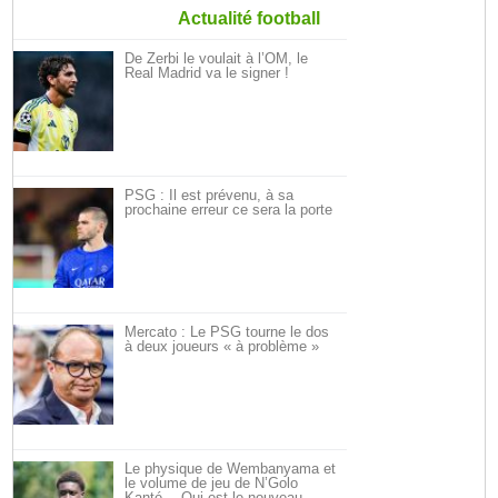
Actualité football
De Zerbi le voulait à l’OM, le
Real Madrid va le signer !
PSG : Il est prévenu, à sa
prochaine erreur ce sera la porte
Mercato : Le PSG tourne le dos
à deux joueurs « à problème »
Le physique de Wembanyama et
le volume de jeu de N’Golo
Kanté… Qui est le nouveau