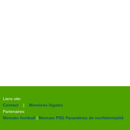
Liens site:
Contact
|
Mentions légales
Partenaires:
Mercato football
|
Mercato PSG
Paramètres de confidentialité