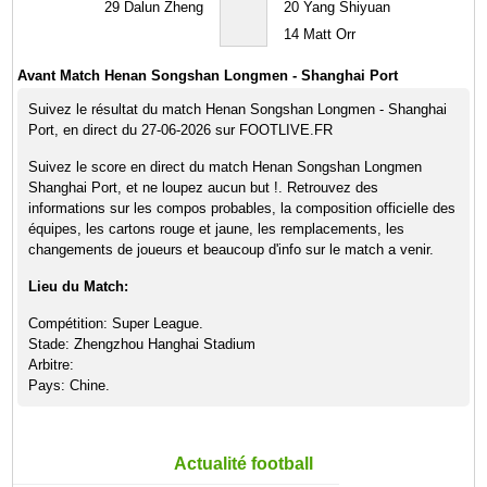
29
Dalun Zheng
20
Yang Shiyuan
14
Matt Orr
Avant Match Henan Songshan Longmen - Shanghai Port
Suivez le résultat du match Henan Songshan Longmen - Shanghai
Port, en direct du 27-06-2026 sur FOOTLIVE.FR
Suivez le score en direct du match Henan Songshan Longmen
Shanghai Port, et ne loupez aucun but !. Retrouvez des
informations sur les compos probables, la composition officielle des
équipes, les cartons rouge et jaune, les remplacements, les
changements de joueurs et beaucoup d'info sur le match a venir.
Lieu du Match:
Compétition: Super League.
Stade: Zhengzhou Hanghai Stadium
Arbitre:
Pays: Chine.
Actualité football